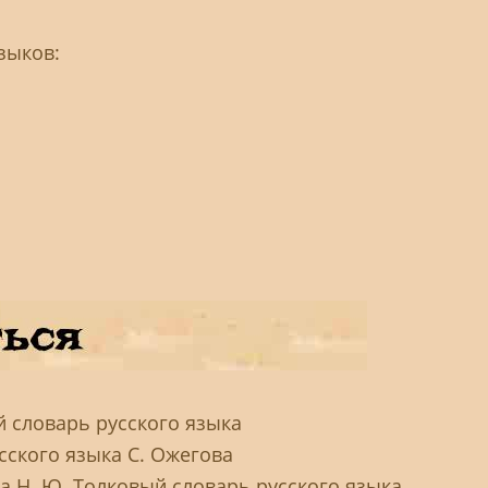
зыков:
й словарь русского языка
сского языка С. Ожегова
ва Н. Ю. Толковый словарь русского языка