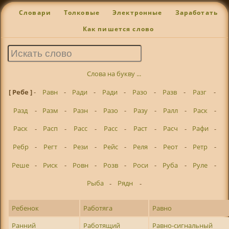
Словари
Толковые
Электронные
Заработать
Как пишется слово
Слова на букву ...
[ Ребе ]
-
Равн
-
Ради
-
Ради
-
Разо
-
Разв
-
Разг
-
Разд
-
Разм
-
Разн
-
Разо
-
Разу
-
Ралл
-
Раск
-
Раск
-
Расп
-
Расс
-
Расс
-
Раст
-
Расч
-
Рафи
-
Ребр
-
Регт
-
Рези
-
Рейс
-
Реля
-
Реот
-
Ретр
-
Реше
-
Риск
-
Ровн
-
Розв
-
Роси
-
Руба
-
Руле
-
Рыба
-
Рядн
-
Ребенок
Работяга
Равно
Ранний
Работящий
Равно-сигнальный