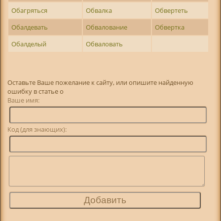
Обагряться
Обвалка
Обвертеть
Обалдевать
Обвалование
Обвертка
Обалделый
Обваловать
Оставьте Ваше пожелание к сайту, или опишите найденную
ошибку в статье о
Ваше имя:
Код (для знающих):