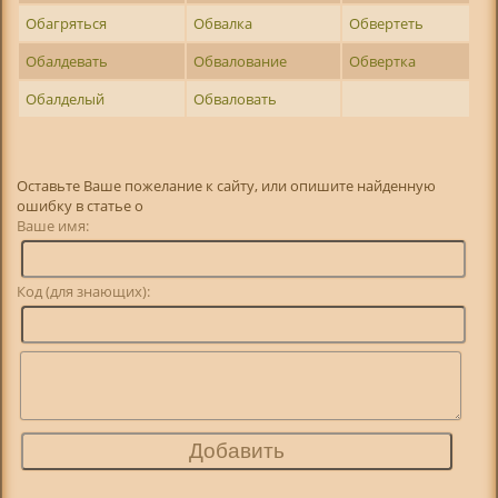
Обагряться
Обвалка
Обвертеть
Обалдевать
Обвалование
Обвертка
Обалделый
Обваловать
Оставьте Ваше пожелание к сайту, или опишите найденную
ошибку в статье о
Ваше имя:
Код (для знающих):