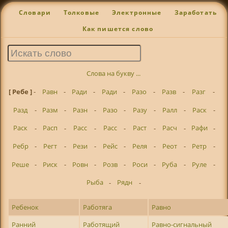
Словари
Толковые
Электронные
Заработать
Как пишется слово
Слова на букву ...
[ Ребе ]
-
Равн
-
Ради
-
Ради
-
Разо
-
Разв
-
Разг
-
Разд
-
Разм
-
Разн
-
Разо
-
Разу
-
Ралл
-
Раск
-
Раск
-
Расп
-
Расс
-
Расс
-
Раст
-
Расч
-
Рафи
-
Ребр
-
Регт
-
Рези
-
Рейс
-
Реля
-
Реот
-
Ретр
-
Реше
-
Риск
-
Ровн
-
Розв
-
Роси
-
Руба
-
Руле
-
Рыба
-
Рядн
-
Ребенок
Работяга
Равно
Ранний
Работящий
Равно-сигнальный