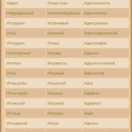
Иврит
Игрек-стан
Идентичность
Ивфрадинный
Игрекообразный
Идентометр
Игазурин
Игреневый
Идеограмма
Иган
Игрений
Идеографический
Игасурин
Игрец
Идеография
Игелстромит
Игриво
Идеолог
Игепон
Игривость
Идеологический
Игла
Игривый
Идеология
Игла-рыба
Игристый
Идти
Игла-труба
Игрище
Идефикс
Иглистый
Игровой
Идефлист
Иглица
Игровик
Идея
Игловатый
Игрок
Идизин