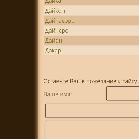
Дайка
Дайкон
Дайнасорс
Дайнерс
Дайон
Дакар
Оставьте Ваше пожелание к сайту,
Ваше имя: