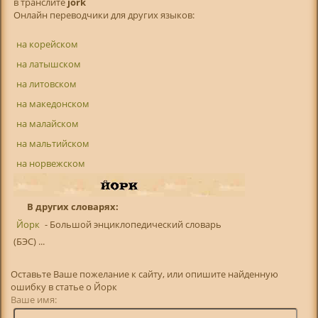
в транслитe
jork
Онлайн переводчики для других языков:
на корейском
на латышском
на литовском
на македонском
на малайском
на мальтийском
на норвежском
В других словарях:
Йорк
- Большой энциклопедический словарь
(БЭС) ...
Оставьте Ваше пожелание к сайту, или опишите найденную
ошибку в статье о Йорк
Ваше имя: