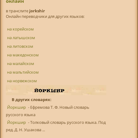
онлайн
в транслитe
jorkshir
Онлайн переводчики для других языков:
на корейском
на латышском
на литовском
на македонском
на малайском
на мальтийском
на норвежском
В других словарях:
Йоркшир
- Ефремова Т. Ф. Новый словарь
русского языка
Йоркшир
- Толковый словарь русского языка. Под
ред. Д. Н. Ушакова ...