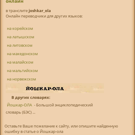
онлайн
в транслитe
joshkar_ola
Онлайн переводчики для других языков:
на корейском
на латышском
на литовском
на македонском
на малайском
на мальтийском
на норвежском
В других словарях:
Йошкар-ОЛА
- Большой энциклопедический
словарь (БЭС) ...
Оставьте Ваше пожелание к сайту, или опишите найденную
ошибку в статье о Йошкар-ола