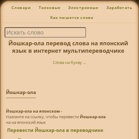
Словари
Толковые
Электронные
Заработать
Как пишется слово
Йошкар-ола перевод слова на японский
язык в интернет мультипереводчике
Слова на букву ...
Йошкар-ола
Йошкар-ола на японском -
Нажмите на ссылку, чтобы перевести
Йошкар-ола
на на японский язык
Перевести Йошкар-ола в переводчике