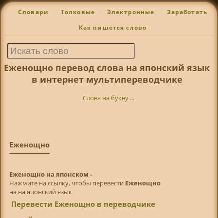
Словари
Толковые
Электронные
Заработать
Как пишется слово
Еженощно перевод слова на японский язык
в интернет мультипереводчике
Слова на букву ...
Еженощно
Еженощно на японском -
Нажмите на ссылку, чтобы перевести
Еженощно
на на японский язык
Перевести Еженощно в переводчике