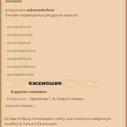
онлайн
в транслитe
ezhenoshchno
Онлайн переводчики для других языков:
на корейском
на латышском
на литовском
на македонском
на малайском
на мальтийском
на норвежском
В других словарях:
Еженощно
- Ефремова Т. Ф. Новый словарь
русского языка ...
Оставьте Ваше пожелание к сайту, или опишите найденную
ошибку в статье о Еженощно