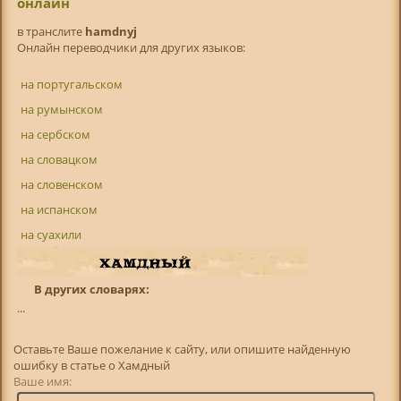
онлайн
в транслитe
hamdnyj
Онлайн переводчики для других языков:
на португальском
на румынском
на сербском
на словацком
на словенском
на испанском
на суахили
В других словарях:
...
Оставьте Ваше пожелание к сайту, или опишите найденную
ошибку в статье о Хамдный
Ваше имя: