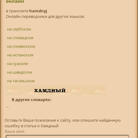
онлайн
в транслитe
hamdnyj
Онлайн переводчики для других языков:
на сербском
на словацком
на словенском
на испанском
на суахили
на шведском
на тагальском
В других словарях:
...
Оставьте Ваше пожелание к сайту, или опишите найденную
ошибку в статье о Хамдный
Ваше имя: