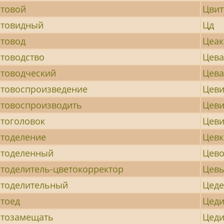
товой
Цвит
етовидный
Цд
товод
Цеак
товодство
Цева
товодческий
Цева
товоспроизведение
Цев
товоспроизводить
Цеви
тоголовок
Цев
тоделение
Цевк
етоделенный
Цев
тоделитель-цветокорректор
Цев
тоделительный
Цеде
тоед
Цеди
етозамещать
Цед