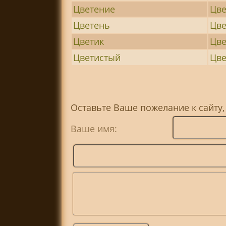
Цветение
Цве
Цветень
Цве
Цветик
Цв
Цветистый
Цве
Оставьте Ваше пожелание к сайту,
Ваше имя: