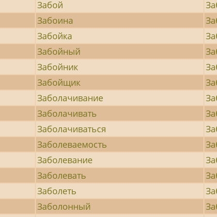
Забой
За
Забоина
За
Забойка
За
Забойный
За
Забойник
За
Забойщик
За
Заболачивание
За
Заболачивать
За
Заболачиваться
З
Заболеваемость
За
Заболевание
За
Заболевать
За
Заболеть
За
Заболонный
За