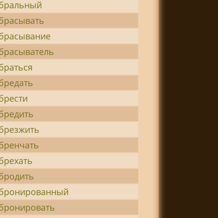
бральный
брасывать
брасывание
брасыватель
браться
бредать
брести
бредить
брезжить
бренчать
брехать
бродить
бронированный
бронировать