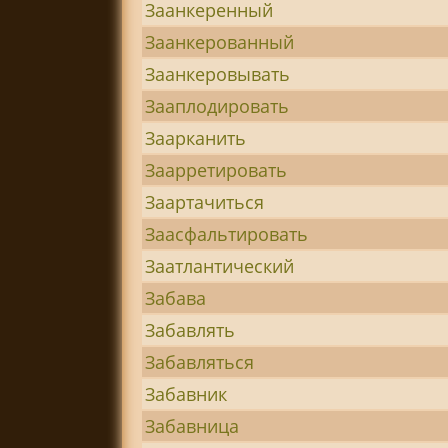
Заанкеренный
Заанкерованный
Заанкеровывать
Зааплодировать
Заарканить
Заарретировать
Заартачиться
Заасфальтировать
Заатлантический
Забава
Забавлять
Забавляться
Забавник
Забавница