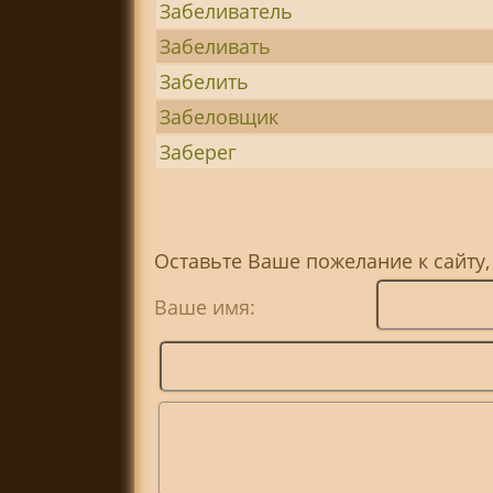
Забеливатель
Забеливать
Забелить
Забеловщик
Заберег
Оставьте Ваше пожелание к сайту,
Ваше имя: