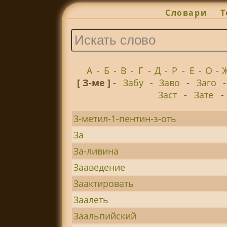
Словари
Т
А
-
Б
-
В
-
Г
-
Д
-
Р
-
Е
-
О
-
[ З-ме ]
-
Забу
-
Заво
-
Заго
Заст
-
Зате
-
З-метил-1-пентин-з-оть
За
За-ливина
Зааведение
Заактировать
Заалеть
Заальпийский