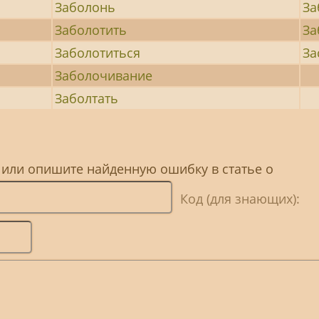
Заболонь
За
Заболотить
За
Заболотиться
За
Заболочивание
Заболтать
 или опишите найденную ошибку в статье о
Код (для знающих):