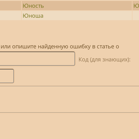
Юность
Ю
Юноша
 или опишите найденную ошибку в статье о
Код (для знающих):