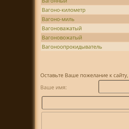
Вагонный
Вагоно-километр
Вагоно-миль
Вагоноважатый
Вагоновожатый
Вагоноопрокидыватель
Оставьте Ваше пожелание к сайту,
Ваше имя: