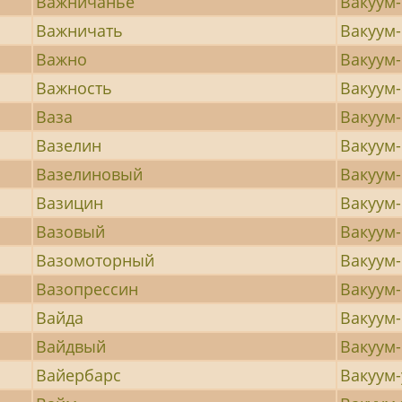
Важничанье
Вакуум
Важничать
Вакуум
Важно
Вакуум
Важность
Вакуум
Ваза
Вакуум
Вазелин
Вакуум
Вазелиновый
Вакуум
Вазицин
Вакуум
Вазовый
Вакуум
Вазомоторный
Вакуум
Вазопрессин
Вакуум
Вайда
Вакуум
Вайдвый
Вакуум
Вайербарс
Вакуум