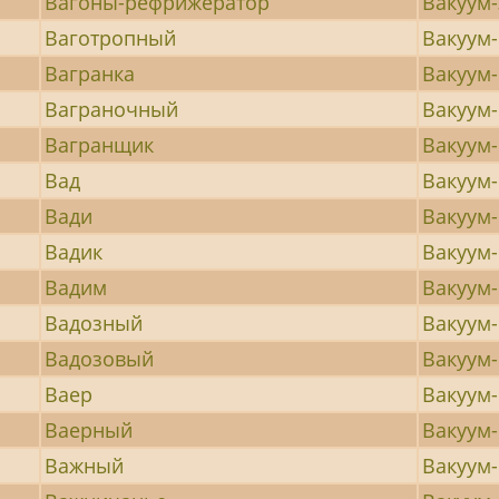
Вагоны-рефрижератор
Вакуум
Ваготропный
Вакуум
Вагранка
Вакуум
Ваграночный
Вакуум
Вагранщик
Вакуум
Вад
Вакуум
Вади
Вакуум-
Вадик
Вакуум
Вадим
Вакуум
Вадозный
Вакуум
Вадозовый
Вакуум
Ваер
Вакуум-
Ваерный
Вакуум-
Важный
Вакуум