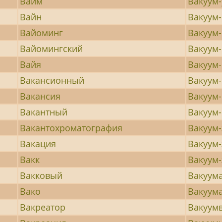
Вайм
Вакуум
Вайн
Вакуум
Вайоминг
Вакуум
Вайомингский
Вакуум
Вайя
Вакуум
Вакансионный
Вакуум
Вакансия
Вакуум
Вакантный
Вакуум
Вакантохроматография
Вакуум
Вакация
Вакуум-
Вакк
Вакуум-
Вакковый
Вакуум
Вако
Вакуум
Вакреатор
Вакуум