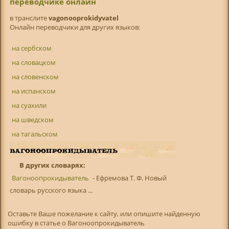
переводчике онлайн
в транслитe
vagonooprokidyvatel
Онлайн переводчики для других языков:
на сербском
на словацком
на словенском
на испанском
на суахили
на шведском
на тагальском
В других словарях:
Вагоноопрокидыватель
- Ефремова Т. Ф. Новый
словарь русского языка ...
Оставьте Ваше пожелание к сайту, или опишите найденную
ошибку в статье о Вагоноопрокидыватель