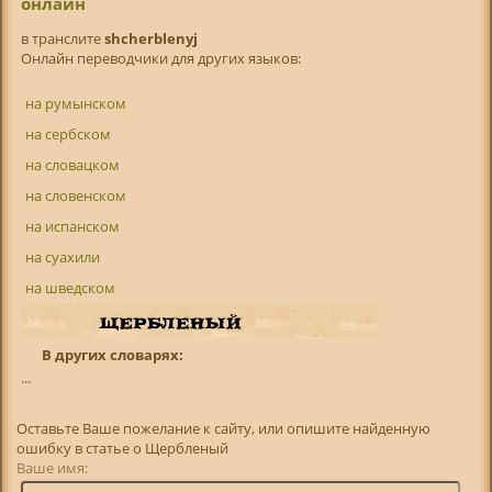
онлайн
в транслитe
shcherblenyj
Онлайн переводчики для других языков:
на румынском
на сербском
на словацком
на словенском
на испанском
на суахили
на шведском
В других словарях:
...
Оставьте Ваше пожелание к сайту, или опишите найденную
ошибку в статье о Щербленый
Ваше имя: