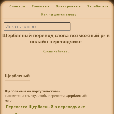
Словари
Толковые
Электронные
Заработать
Как пишется слово
Щербленый перевод слова возможный pr в
онлайн переводчике
Слова на букву ...
Щербленый
Щербленый на португальском -
Нажмите на ссылку, чтобы перевести
Щербленый
на pr
Перевести Щербленый в переводчике