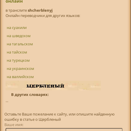
онлайн
в транслитe
shcherblenyj
Онлайн переводчики для других языков:
на суахили
на шведском
на тагальском
на тайском
на турецком
на украинском
на валлийском
В других словарях:
...
Оставьте Ваше пожелание к сайту, или опишите найденную
ошибку в статье о Щербленый
Ваше имя: