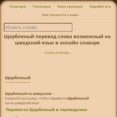
Словари
Толковые
Электронные
Заработать
Как пишется слово
Щербленый перевод слова возможный на
шведский язык в онлайн словаре
Слова на букву ...
Щербленый
Щербленый на шведском -
Нажмите на ссылку, чтобы перевести
Щербленый
на на шведский язык
Перевести Щербленый в переводчике