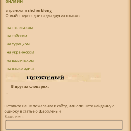
онлайн
в транслитe
shcherblenyj
Онлайн переводчики для других языков:
на тагальском
на тайском
на турецком
на украинском
на валлийском
на языке идиш
В других словарях:
...
Оставьте Ваше пожелание к сайту, или опишите найденную
ошибку в статье о Щербленый
Ваше имя: