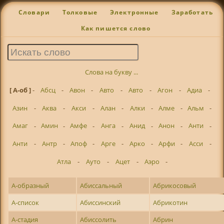
Словари
Толковые
Электронные
Заработать
Как пишется слово
Слова на букву ...
[ А-об ]
-
Абсц
-
Авон
-
Авто
-
Авто
-
Агон
-
Адиа
-
Азин
-
Аква
-
Акси
-
Алан
-
Алки
-
Алме
-
Альм
-
Амаг
-
Амин
-
Амфе
-
Анга
-
Анид
-
Анон
-
Анти
-
Анти
-
Антр
-
Апоф
-
Арге
-
Арко
-
Арфи
-
Асси
-
Атла
-
Ауто
-
Ацет
-
Аэро
-
А-образный
Абиссальный
Абрикосовый
А-список
Абиссинский
Абрикотин
А-стадия
Абиссолить
Абрин