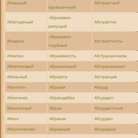
Абзацный
Абстрактный
проволочный
Абразивно-
Абзетцерный
Абстрактно
режущий
Абразивно-
Абиджан
Абстрактность
струйный
Абиетин
Абразивность
Абстракционизм
Абиетиновый
Абразионный
Абстракционист
Абильный
Абразита
Абстракция
Абингтон
Абразия
Абсурд
Абиогенез
Абракадабра
Абсурдист
Абиогенный
Абрам
Абсурдистский
Абиоз
Абрахам
Абсурдно
Абиотический
Абреакция
Абсурдный