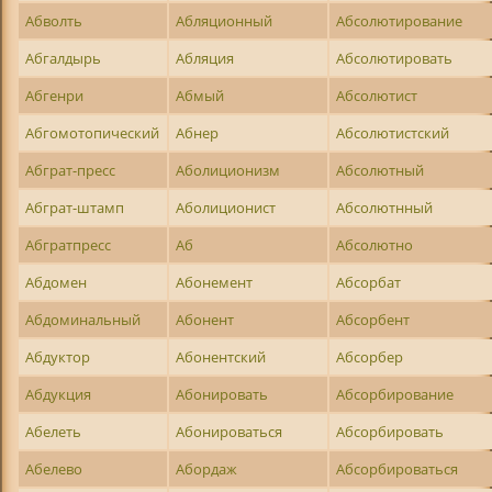
Абволть
Абляционный
Абсолютирование
Абгалдырь
Абляция
Абсолютировать
Абгенри
Абмый
Абсолютист
Абгомотопический
Абнер
Абсолютистский
Абграт-пресс
Аболиционизм
Абсолютный
Абграт-штамп
Аболиционист
Абсолютнный
Абгратпресс
Аб
Абсолютно
Абдомен
Абонемент
Абсорбат
Абдоминальный
Абонент
Абсорбент
Абдуктор
Абонентский
Абсорбер
Абдукция
Абонировать
Абсорбирование
Абелеть
Абонироваться
Абсорбировать
Абелево
Абордаж
Абсорбироваться