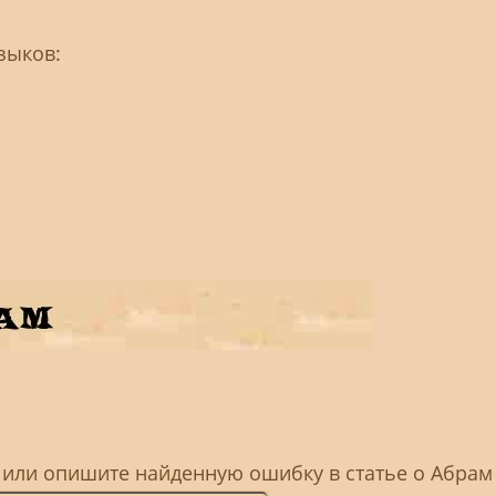
зыков:
, или опишите найденную ошибку в статье о Абрам