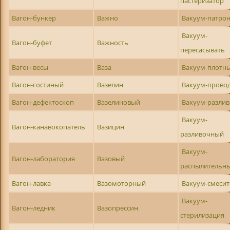
пастеризатор
Вагон-бункер
Важно
Вакуум-патро
Вакуум-
Вагон-буфет
Важность
пересасывать
Вагон-весы
Ваза
Вакуум-плотн
Вагон-гостиный
Вазелин
Вакуум-прово
Вагон-дефектоскоп
Вазелиновый
Вакуум-разли
Вакуум-
Вагон-канавокопатель
Вазицин
разливочный
Вакуум-
Вагон-лаборатория
Вазовый
распылительн
Вагон-лавка
Вазомоторный
Вакуум-смесит
Вакуум-
Вагон-ледник
Вазопрессин
стерилизация