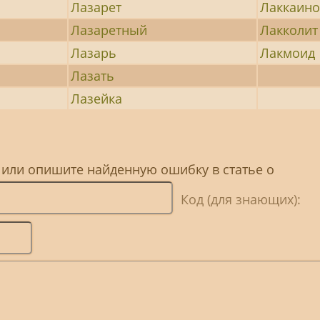
Лазарет
Лаккаин
Лазаретный
Лакколит
Лазарь
Лакмоид
Лазать
Лазейка
 или опишите найденную ошибку в статье о
Код (для знающих):