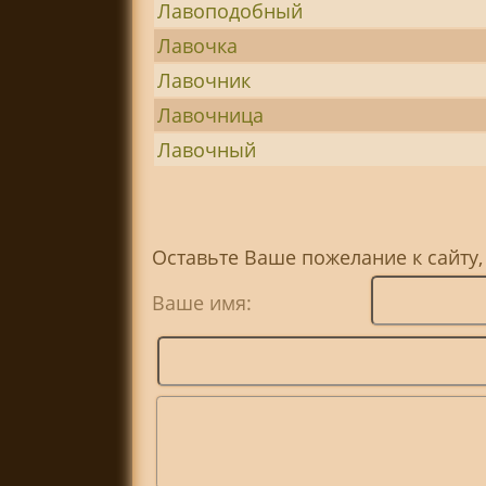
Лавоподобный
Лавочка
Лавочник
Лавочница
Лавочный
Оставьте Ваше пожелание к сайту,
Ваше имя: