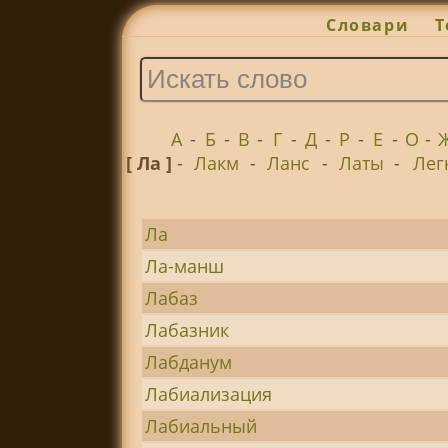
Словари
Т
А
-
Б
-
В
-
Г
-
Д
-
Р
-
Е
-
О
-
[ Ла ]
-
Лакм
-
Ланс
-
Латы
-
Лег
Ла
Ла-манш
Лабаз
Лабазник
Лабданум
Лабиализация
Лабиальный