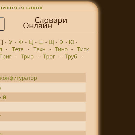
пишется слово
Словари
Онлайн
Т ]
-
У
-
Ф
-
Ц
-
Ш
-
Щ
-
Э
-
Ю
-
п
-
Тете
-
Техн
-
Тино
-
Тиск
Триг
-
Трио
-
Трог
-
Труб
-
-конфигуратор
а
ый
т