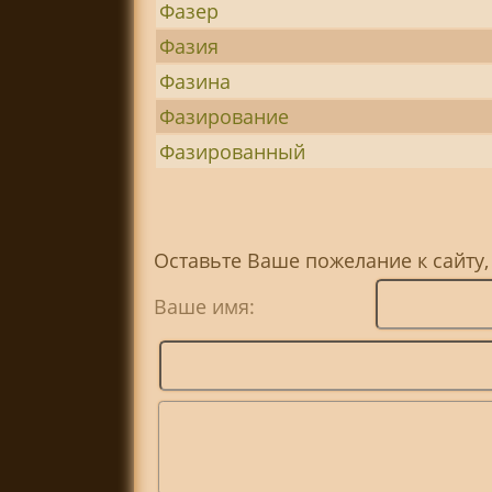
Фазер
Фазия
Фазина
Фазирование
Фазированный
Оставьте Ваше пожелание к сайту,
Ваше имя: