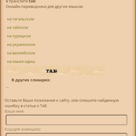
в транслитe
tab
Онлайн переводчики для других языков:
на тагальском
на тайском
на турецком
на украинском
на валлийском
на языке идиш
В других словарях:
...
Оставьте Ваше пожелание к сайту, или опишите найденную
ошибку в статье о Таб
Ваше имя:
Код (для знающих):