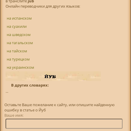
в транслитe
jub
Онлайн переводчики для других языков:
на испанском
на суахили
на шведском
на тагальском
на тайском
на турецком
на украинском
В других словарях:
...
Оставьте Ваше пожелание к сайту, или опишите найденную
ошибку в статье о Йуб
Ваше имя: