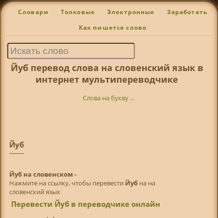
Словари
Толковые
Электронные
Заработать
Как пишется слово
Йуб перевод слова на словенский язык в
интернет мультипереводчике
Слова на букву ...
Йуб
Йуб на словенском -
Нажмите на ссылку, чтобы перевести
Йуб
на на
словенский язык
Перевести Йуб в переводчике онлайн