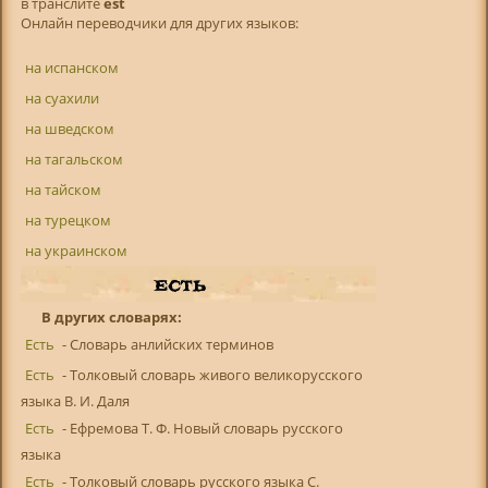
в транслитe
est
Онлайн переводчики для других языков:
на испанском
на суахили
на шведском
на тагальском
на тайском
на турецком
на украинском
В других словарях:
Есть
- Словарь анлийских терминов
Есть
- Толковый словарь живого великорусского
языка В. И. Даля
Есть
- Ефремова Т. Ф. Новый словарь русского
языка
Есть
- Толковый словарь русского языка С.