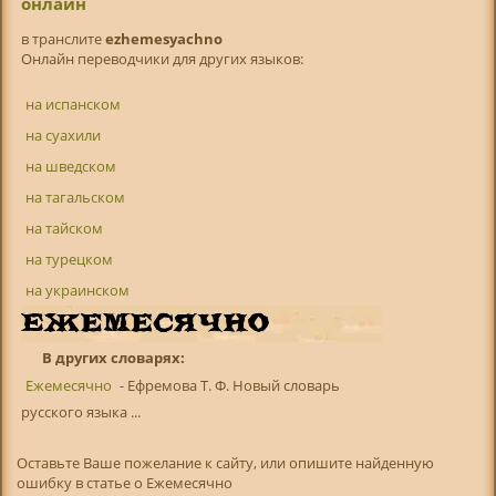
онлайн
в транслитe
ezhemesyachno
Онлайн переводчики для других языков:
на испанском
на суахили
на шведском
на тагальском
на тайском
на турецком
на украинском
В других словарях:
Ежемесячно
- Ефремова Т. Ф. Новый словарь
русского языка ...
Оставьте Ваше пожелание к сайту, или опишите найденную
ошибку в статье о Ежемесячно