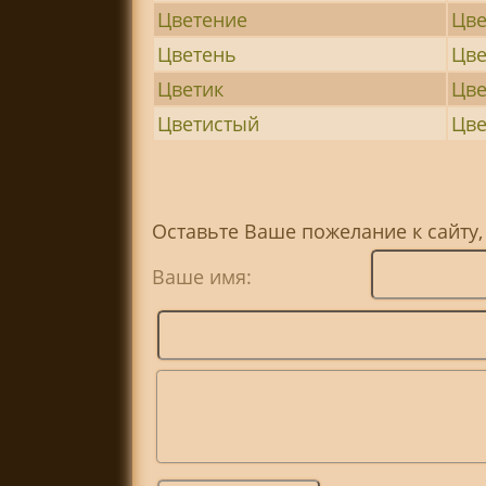
Цветение
Цве
Цветень
Цве
Цветик
Цв
Цветистый
Цве
Оставьте Ваше пожелание к сайту,
Ваше имя: