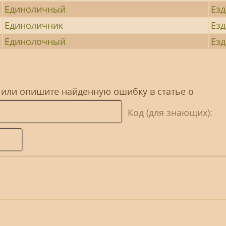
Единоличный
Езд
Единоличник
Езд
Единолочный
Езд
 или опишите найденную ошибку в статье о
Код (для знающих):