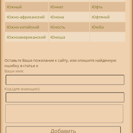
Южный
Юннат
Юфть
Южно-африканский
Юнона
Юфтяной
Южно-китайский
Юность
Ююба
Южноамериканский
Юноша
Оставьте Ваше пожелание к сайту, или опишите найденную
ошибку в статье о
Ваше имя:
Код (для знающих):