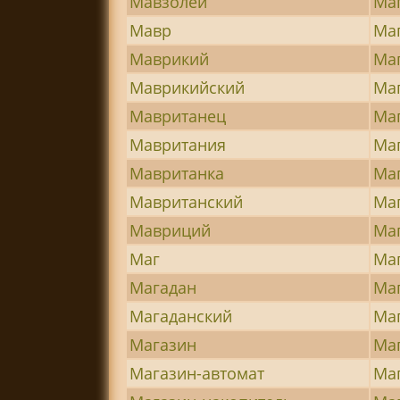
Мавзолей
Ма
Мавр
Ма
Маврикий
Ма
Маврикийский
Ма
Мавританец
Ма
Мавритания
Ма
Мавританка
Ма
Мавританский
Ма
Мавриций
Ма
Маг
Ма
Магадан
Ма
Магаданский
Ма
Магазин
Ма
Магазин-автомат
Ма