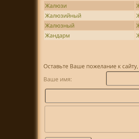
Жалюзи
Жалюзийный
Жалюзный
Жандарм
Оставьте Ваше пожелание к сайту,
Ваше имя: