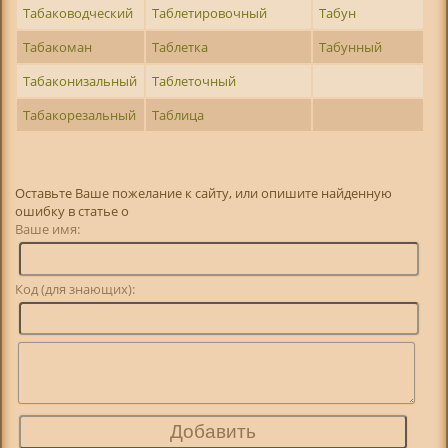
Табаководческий
Таблетировочный
Табун
Табакоман
Таблетка
Табунный
Табаконизальный
Таблеточный
Табакорезальный
Таблица
Оставьте Ваше пожелание к сайту, или опишите найденную
ошибку в статье о
Ваше имя:
Код (для знающих):