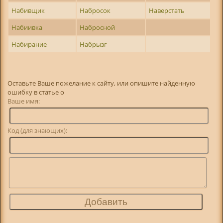
Набивщик
Набросок
Наверстать
Набиивка
Набросной
Набирание
Набрызг
Оставьте Ваше пожелание к сайту, или опишите найденную
ошибку в статье о
Ваше имя:
Код (для знающих):