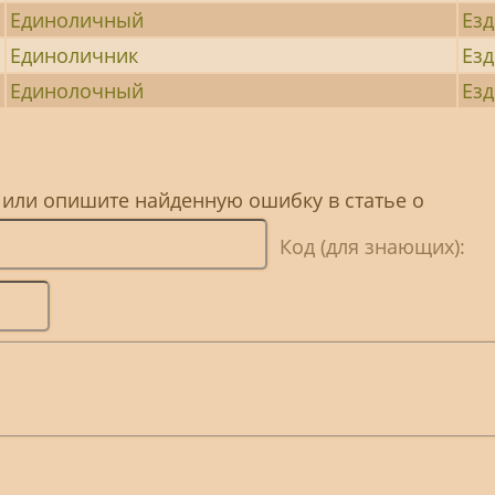
Единоличный
Езд
Единоличник
Езд
Единолочный
Езд
 или опишите найденную ошибку в статье о
Код (для знающих):