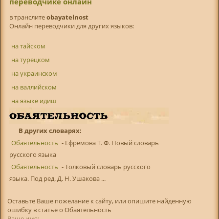
переводчике онлайн
в транслитe
obayatelnost
Онлайн переводчики для других языков:
на тайском
на турецком
на украинском
на валлийском
на языке идиш
В других словарях:
Обаятельность
- Ефремова Т. Ф. Новый словарь
русского языка
Обаятельность
- Толковый словарь русского
языка. Под ред. Д. Н. Ушакова ...
Оставьте Ваше пожелание к сайту, или опишите найденную
ошибку в статье о Обаятельность
Ваше имя: