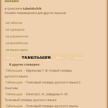
онлайн
в транслитe
tabelshchik
Онлайн переводчики для других языков:
на тайском
на турецком
на украинском
на валлийском
на языке идиш
В других словарях:
Табельщик
- Ефремова Т. Ф. Новый словарь
русского языка
Табельщик
- Толковый словарь русского языка С.
Ожегова
Табельщик
- Ожегов С. И., Шведова Н. Ю.
Толковый словарь русского языка
Табельщик
- Толковый словарь русского языка.