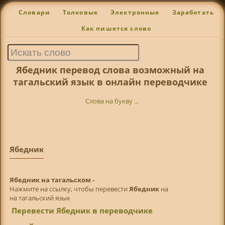
Словари
Толковые
Электронные
Заработать
Как пишется слово
Ябедник перевод слова возможный на
тагальский язык в онлайн переводчике
Слова на букву ...
Ябедник
Ябедник на тагальском -
Нажмите на ссылку, чтобы перевести
Ябедник
на
на тагальский язык
Перевести Ябедник в переводчике