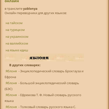
онлайн
в транслитe
yablonya
Онлайн переводчики для других языков:
на тайском
на турецком
на украинском
на валлийском
на языке идиш
В других словарях:
Яблоня
- Энциклопедический словарь Брокгауза и
Ефрона
Яблоня
- Большой энциклопедический словарь
(БЭС)
Яблоня
- Ефремова Т. Ф. Новый словарь русского
языка
Яблоня
- Толковый словарь русского языка С.