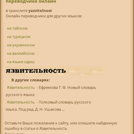
переводчике онлайн
в транслитe
yazvitelnost
Онлайн переводчики для других языков:
на тайском
на турецком
на украинском
на валлийском
на языке идиш
В других словарях:
Язвительность
- Ефремова Т. Ф. Новый словарь
русского языка
Язвительность
- Толковый словарь русского
языка. Под ред. Д. Н. Ушакова ...
Оставьте Ваше пожелание к сайту, или опишите найденную
ошибку в статье о Язвительность
Ваше имя: