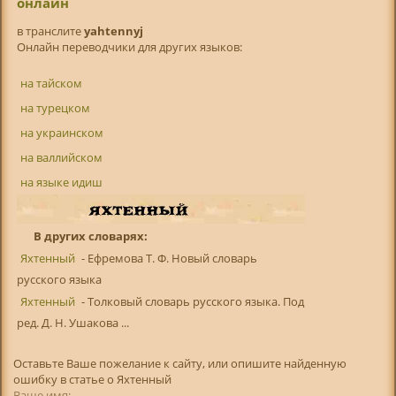
онлайн
в транслитe
yahtennyj
Онлайн переводчики для других языков:
на тайском
на турецком
на украинском
на валлийском
на языке идиш
В других словарях:
Яхтенный
- Ефремова Т. Ф. Новый словарь
русского языка
Яхтенный
- Толковый словарь русского языка. Под
ред. Д. Н. Ушакова ...
Оставьте Ваше пожелание к сайту, или опишите найденную
ошибку в статье о Яхтенный
Ваше имя: