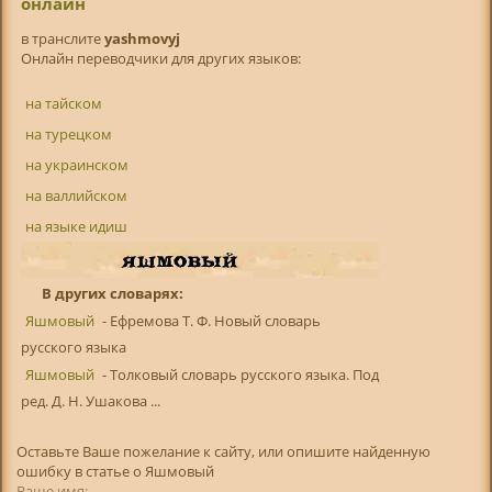
онлайн
в транслитe
yashmovyj
Онлайн переводчики для других языков:
на тайском
на турецком
на украинском
на валлийском
на языке идиш
В других словарях:
Яшмовый
- Ефремова Т. Ф. Новый словарь
русского языка
Яшмовый
- Толковый словарь русского языка. Под
ред. Д. Н. Ушакова ...
Оставьте Ваше пожелание к сайту, или опишите найденную
ошибку в статье о Яшмовый
Ваше имя: