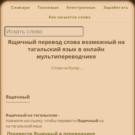
Словари
Толковые
Электронные
Заработать
Как пишется слово
Ящичный перевод слова возможный на
тагальский язык в онлайн
мультипереводчике
Слова на букву ...
Ящичный
Ящичный на тагальском -
Нажмите на ссылку, чтобы перевести
Ящичный
на
на тагальский язык
Перевести Ящичный в переводчике