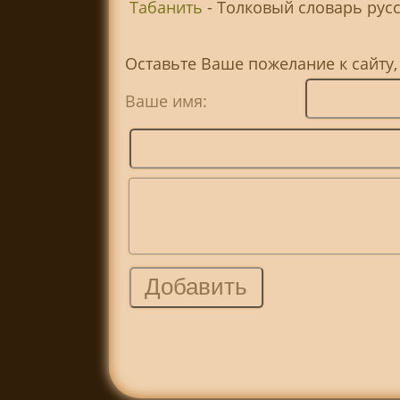
Табанить
- Толковый словарь русск
Оставьте Ваше пожелание к сайту,
Ваше имя: