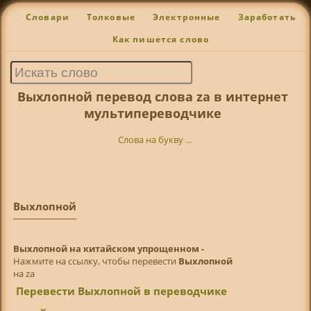
Словари
Толковые
Электронные
Заработать
Как пишется слово
Выхлопной перевод слова za в интернет
мультипереводчике
Слова на букву ...
Выхлопной
Выхлопной на китайском упрощенном -
Нажмите на ссылку, чтобы перевести
Выхлопной
на za
Перевести Выхлопной в переводчике