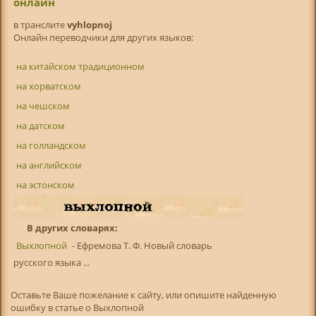
онлайн
в транслитe
vyhlopnoj
Онлайн переводчики для других языков:
на китайском традиционном
на хорватском
на чешском
на датском
на голландском
на английском
на эстонском
В других словарях:
Выхлопной
- Ефремова Т. Ф. Новый словарь
русского языка ...
Оставьте Ваше пожелание к сайту, или опишите найденную
ошибку в статье о Выхлопной