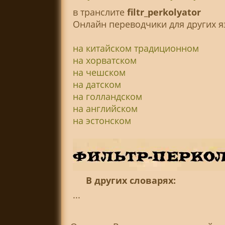
в транслитe
filtr_perkolyator
Онлайн переводчики для других я
на китайском традиционном
на хорватском
на чешском
на датском
на голландском
на английском
на эстонском
В других словарях:
...